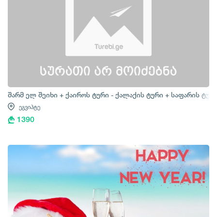
შარმ ელ შეიხი + ქაიროს ტური - ქალაქის ტური + საფარის ტურ
ეგვიპტე
1390