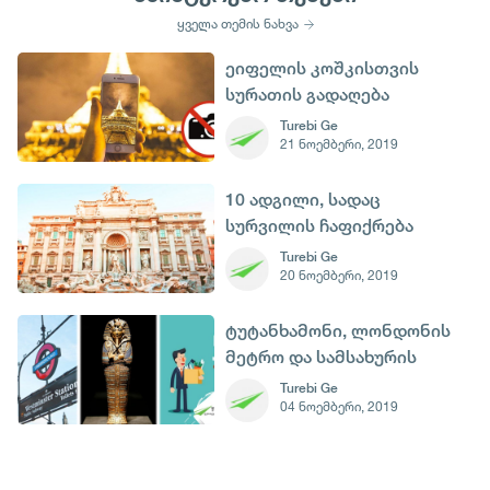
ყველა თემის ნახვა
ეიფელის კოშკისთვის
სურათის გადაღება
იკრძალება
Turebi Ge
21 ნოემბერი, 2019
10 ადგილი, სადაც
სურვილის ჩაფიქრება
შეგიძლია
Turebi Ge
20 ნოემბერი, 2019
ტუტანხამონი, ლონდონის
მეტრო და სამსახურის
მაძიებლების დღე - 4
Turebi Ge
04 ნოემბერი, 2019
ნოემბერი