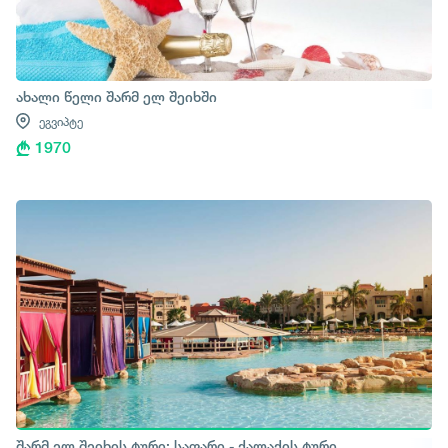
ახალი წელი შარმ ელ შეიხში
ეგვიპტე
1970
შარმ ელ შეიხის ტური: საფარი - ქალაქის ტური