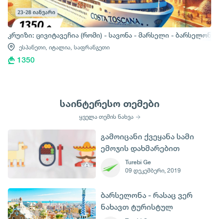
კრუიზი: ცივიტავეჩია (რომი) - სავონა - მარსელი - ბარსელონა
ესპანეთი,
იტალია,
საფრანგეთი
1350
საინტერესო თემები
ყველა თემის ნახვა
გამოიცანი ქვეყანა სამი
ემოჯის დახმარებით
Turebi Ge
09 დეკემბერი, 2019
ბარსელონა - რასაც ვერ
ნახავთ ტურისტულ
გზამკვლევებში