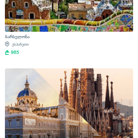
ბარსელონა
ესპანეთი
985