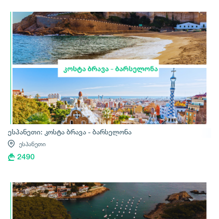
ესპანეთი: კოსტა ბრავა - ბარსელონა
ესპანეთი
2490