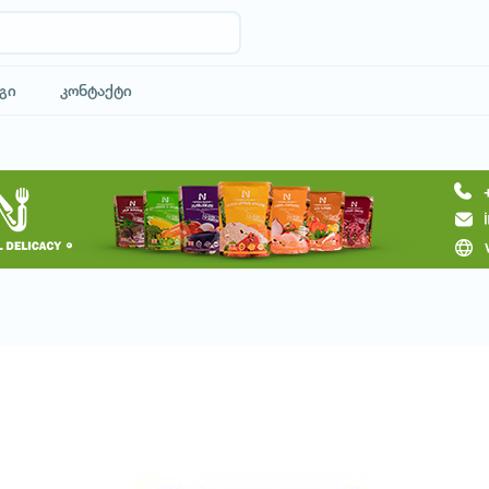
გი
კონტაქტი
მოითხოვე ტური