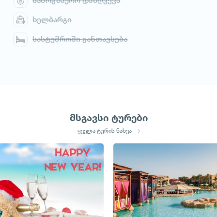
სამოგზაურო დაზღვევა
ხელბარგი
სასტუმროში განთავსება
მსგავსი ტურები
ყველა ტურის ნახვა