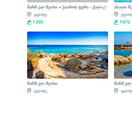
შარმ ელ შეიხი + ქაიროს ტური - ქალაქის ტური + ს
ახალი წ
ეგვიპტე
ეგვიპტ
1390
1970
შარმ ელ შეიხი
შარმ ელ
ეგვიპტე
ეგვიპტ