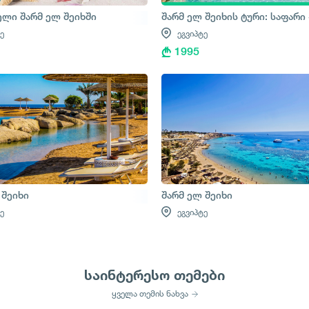
აფარის ტური
ელი შარმ ელ შეიხში
შარმ ელ შეიხის ტური: საფარი 
ე
ეგვიპტე
1995
 შეიხი
შარმ ელ შეიხი
ე
ეგვიპტე
საინტერესო თემები
ყველა თემის ნახვა