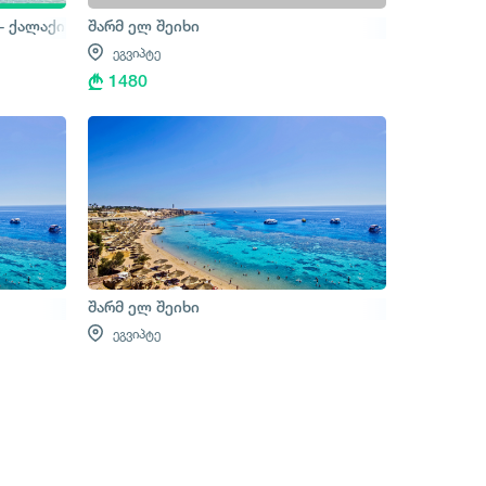
- ქალაქის ტური
შარმ ელ შეიხი
ეგვიპტე
1480
შარმ ელ შეიხი
ეგვიპტე