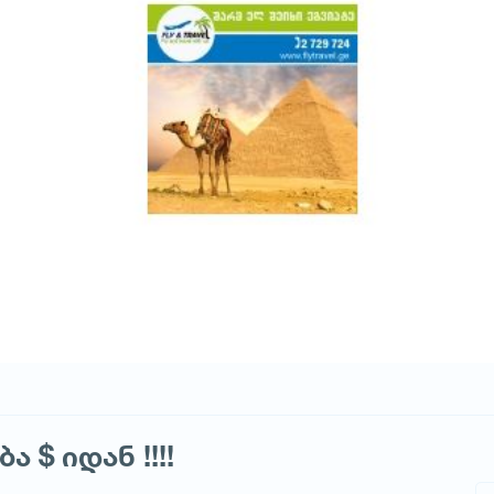
 $ იდან !!!!