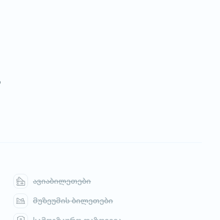
ი
ავიაბილეთები
მუზეუმის ბილეთები