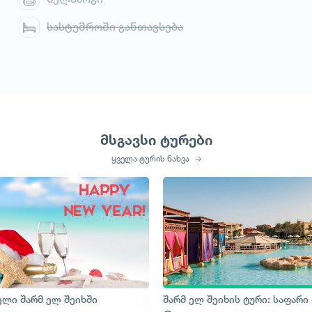
სასტუმროში განთავსება
მსგავსი ტურები
ყველა ტურის ნახვა
აფარის ტური
ელი შარმ ელ შეიხში
შარმ ელ შეიხის ტური: საფარი 