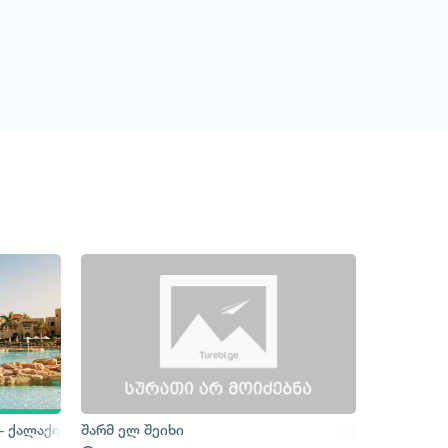
- ქალაქის ტური
შარმ ელ შეიხი