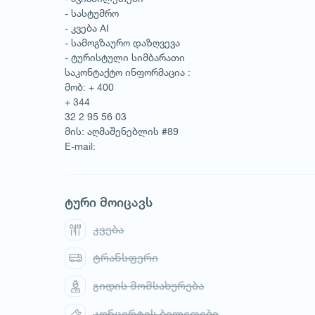
- სასტუმრო
- კვება AI
- სამოგზაურო დაზღვევა
- ტურისტული სიმბარათი
საკონტაქტო ინფორმაცია :
მობ: + 400
+ 344
32 2 95 56 03
მის: აღმაშენებლის #89
E-mail:
ტური მოიცავს
კვება
ტრანსფერი
გიდის მომსახურება
1
/
1
კონცერტის ბილეთები