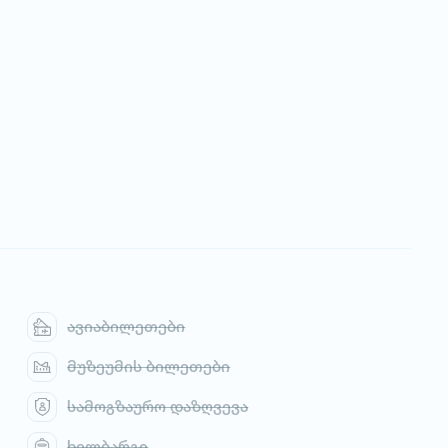
ავიაბილეთები
მუზეუმის ბილეთები
სამოგზაურო დაზღვევა
ხელბარგი