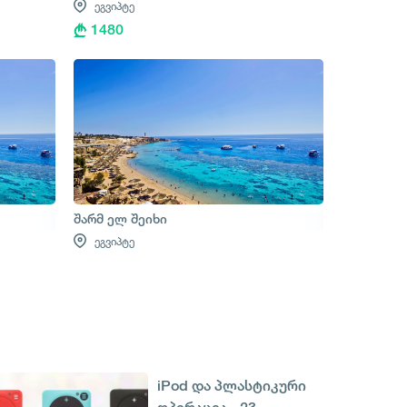
ეგვიპტე
1480
შარმ ელ შეიხი
ეგვიპტე
iPod და პლასტიკური