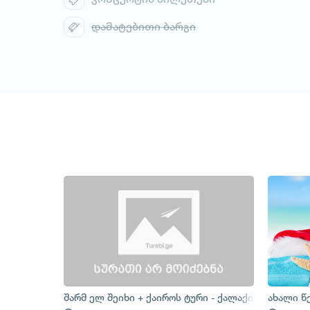
დამატებითი ბარგი
შარმ ელ შეიხი + ქაიროს ტური - ქალაქის ტური + ს
ახალი წ