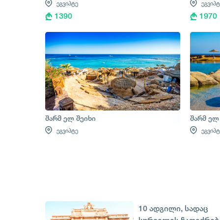
ეგვიპტე
ეგვიპტ
1390
1970
შარმ ელ შეიხი
შარმ ელ
ეგვიპტე
ეგვიპტ
10 ადგილი, სადაც