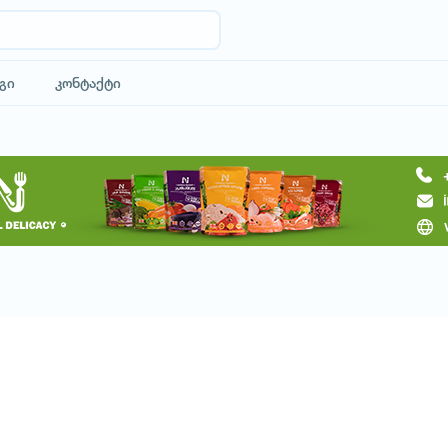
გი
კონტაქტი
მოითხოვე ტური