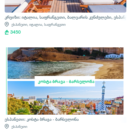
კრუიზი: იტალია, საფრანგეთი, ბალეარის კუნძულები, ესპანე
ესპანეთი,
იტალია,
საფრანგეთი
3450
ესპანეთი: კოსტა ბრავა - ბარსელონა
ესპანეთი