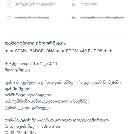
კონცერტის ბილეთები
ხელბარგი
დამატებითი ბარგი
სასტუმროში განთავსება
დამატებითი ინფორმაცია
★ ★ SPAIN_BARCELONA ★ ★ FROM 440 EURO!!!★ ★
✈✈პერიოდი: 15/11_20/11
5ღამე/6დღე
ფასი მოცემულია ერთ ადამიანზე ორადგილიან ნომერში
ფასში შედის:
ორმხრივი ავიაბილეთი
სასტუმროში განთავსება+დილის საუზმე;
ტურისტული დაზღვევა;
ტურ-პაკეტის შესაძენად გთხოვთ დაგვიკავშირდეთ
მის: იაკობ ნიკოლაძის # 5ა
✆ 32 222 42 33;