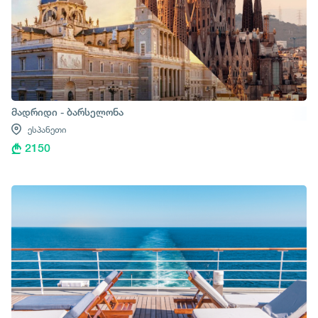
მადრიდი - ბარსელონა
ესპანეთი
2150