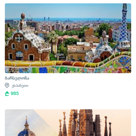
ბარსელონა
ესპანეთი
985