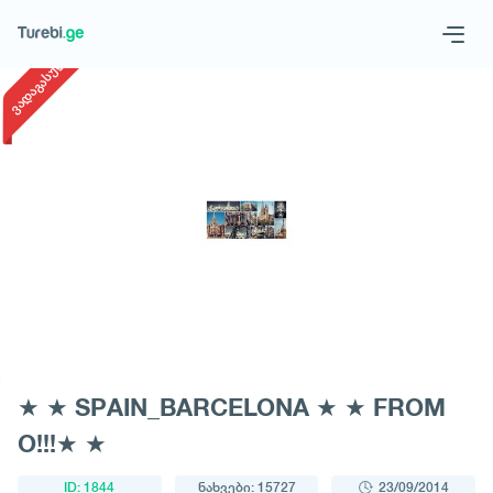
1
/
1
ვადაგასული
Geo
Eng
მოითხოვე ტური
★ ★ SPAIN_BARCELONA ★ ★ FROM
O!!!★ ★
ID: 1844
ნახვები: 15727
23/09/2014