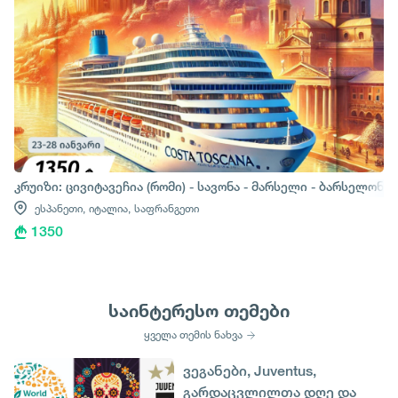
კრუიზი: ცივიტავეჩია (რომი) - სავონა - მარსელი - ბარსელონა
ესპანეთი,
იტალია,
საფრანგეთი
1350
საინტერესო თემები
ყველა თემის ნახვა
ვეგანები, Juventus,
გარდაცვლილთა დღე და