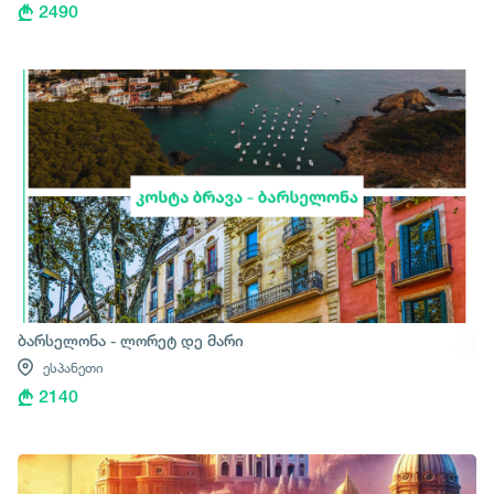
2490
ბარსელონა - ლორეტ დე მარი
ესპანეთი
2140