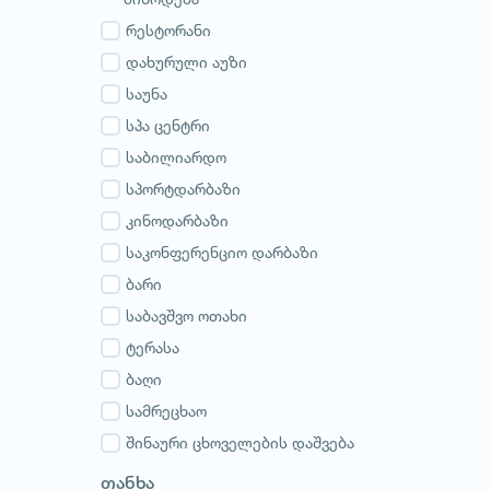
გურია
სამეგრელო
რესტორანი
სვანეთი
დახურული აუზი
რაჭა-ლეჩხუმი
საუნა
აჭარა
სპა ცენტრი
აფხაზეთი
საბილიარდო
სპორტდარბაზი
კინოდარბაზი
საკონფერენციო დარბაზი
ბარი
საბავშვო ოთახი
ტერასა
ბაღი
სამრეცხაო
შინაური ცხოველების დაშვება
თანხა