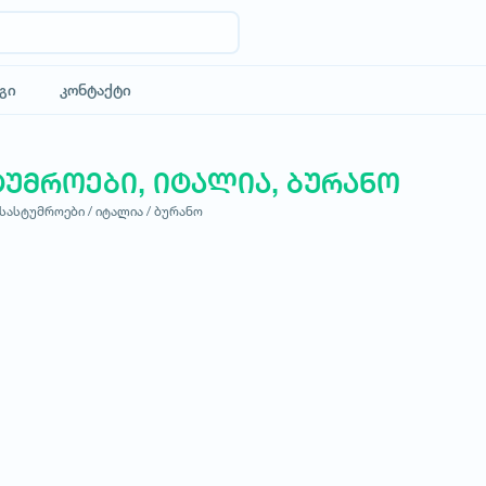
გი
კონტაქტი
ტუმროები, იტალია, ბურანო
სასტუმროები /
იტალია /
ბურანო