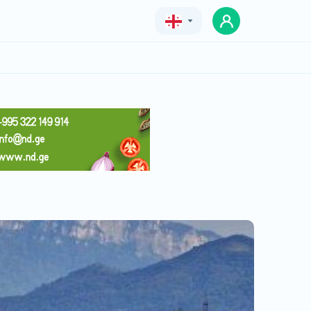
Geo
Eng
Rus
კლასიკა
ფასი
ფასი შეთანხმებით