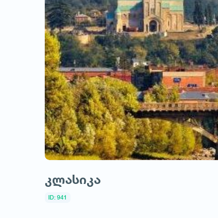
კლასიკა
ID: 941