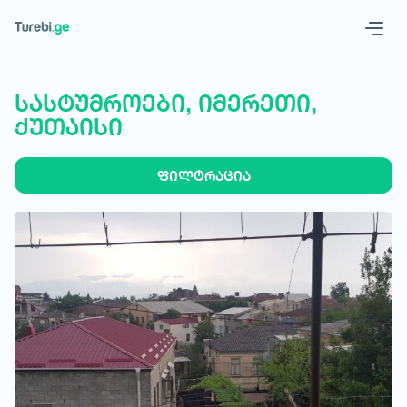
Geo
Eng
სასტუმროები, იმერეთი,
ქუთაისი
ფილტრაცია