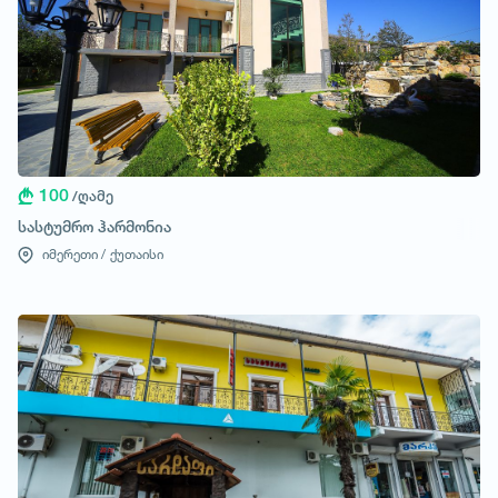
100
/ღამე
სასტუმრო ჰარმონია
იმერეთი /
ქუთაისი