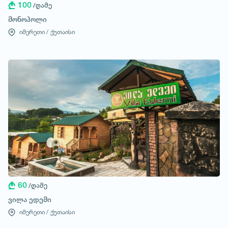
100
/ღამე
მონოპოლი
იმერეთი /
ქუთაისი
60
/ღამე
ვილა ედემი
იმერეთი /
ქუთაისი