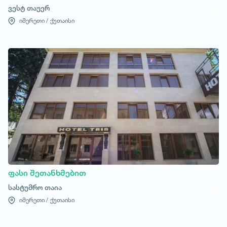
ვესტ თაუერ
იმერეთი /
ქუთაისი
ფასი შეთანხმებით
სასტუმრო თაია
იმერეთი /
ქუთაისი