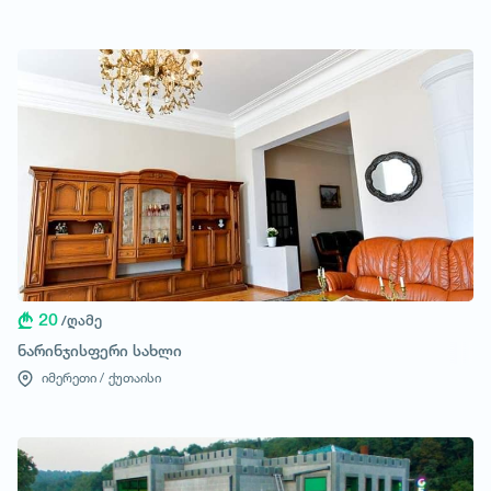
20
/ღამე
ნარინჯისფერი სახლი
იმერეთი /
ქუთაისი