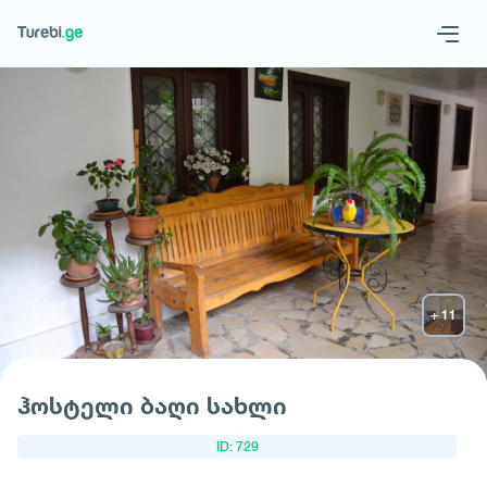
Geo
Eng
მოითხოვე სასტუმრო
ჰოსტელი ბაღი სახლი
ID: 729