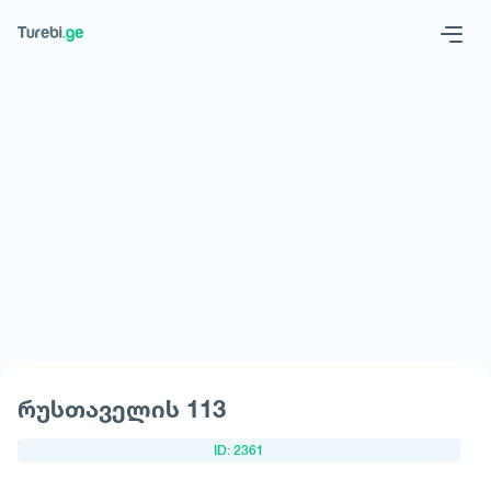
Geo
Eng
მოითხოვე სასტუმრო
რუსთაველის 113
ID: 2361