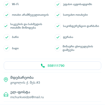
Wi-Fi
უფასო ავტოსადგომი
ოთახი არამწეველთათვის
საოჯახო ოთახები
საკვების და სასმელის
საკონფერენციო დარბაზი
ოთახში მიწოდება
ბარი
ტერასა
შინაური ცხოველების
ბაღი
დაშვება
558111790
მდებარეობა
გოგოლის ქ. შეს.#3
ელ-ფოსტა
mchurkveidze@mail.ru