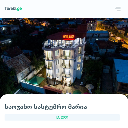
Geo
Eng
მოითხოვე სასტუმრო
საოჯახო სასტუმრო მარია
ID: 2031