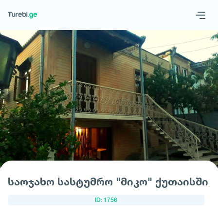
Geo
Eng
მოითხოვე სასტუმრო
საოჯახო სასტუმრო "მიკო" ქუთაისში
ID: 1756