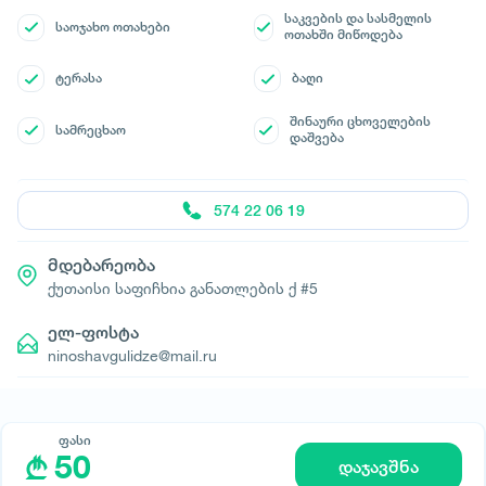
საკვების და სასმელის
საოჯახო ოთახები
ოთახში მიწოდება
ტერასა
ბაღი
შინაური ცხოველების
სამრეცხაო
დაშვება
574 22 06 19
მდებარეობა
ქუთაისი საფიჩხია განათლების ქ #5
ელ-ფოსტა
ninoshavgulidze@mail.ru
ფასი
50
დაჯავშნა
© All rights reserved 2026 - დამზადებულია
-ის მიერ