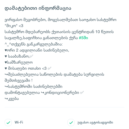
დამატებითი ინფორმაცია
ვირფასო მეგობრებო, მოგესალმებათ საოჯახო სასტუმრო
"მიკო" <3
სასტუმრო მდებარეობს ქუთაისის ცენტრიდან 10 წუთის
სავალზე,საფიჩხია განათლების ქუჩა
#5ში
^_^თქვენს განკარგულებაშია:
♥ორი 2 ადგილიანი საძინებელი,
♥ სააბაზანო,✅
♥სამზარეულო
♥ მისაღები ოთახი <3 ✅
↪შესაძლებელია საწოლების დამატება სურვილის
შემთხვევაში !
↪სასტუმროში საძინებლებში
დამონტაჟებულია ↪კონდიციონერები ✅
↪კვება
Wi-Fi
უფასო ავტოსადგომი