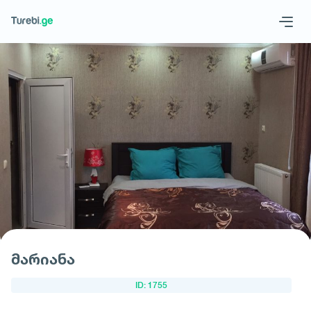
Geo
Eng
მოითხოვე სასტუმრო
მარიანა
ID: 1755