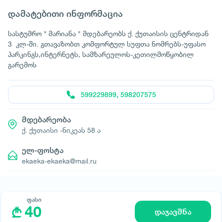
დამატებითი ინფორმაცია
სასტუმრო " მარიანა " მდებარეობს ქ. ქუთაისის ცენტრიდან
3 კლ-ში. გთავაზობთ კომფორტულ სუფთა ნომრებს-უფასო
პარკინგს,ინტერნეტს, სამზარეულოს-კეთილმოწყობილ
გარემოს
599229899, 598207575
მდებარეობა
ქ. ქუთაისი -ნიკეას 58 ა
ელ-ფოსტა
ekaeka-ekaeka@mail.ru
ფასი
40
დაჯავშნა
© All rights reserved 2026 - დამზადებულია
-ის მიერ