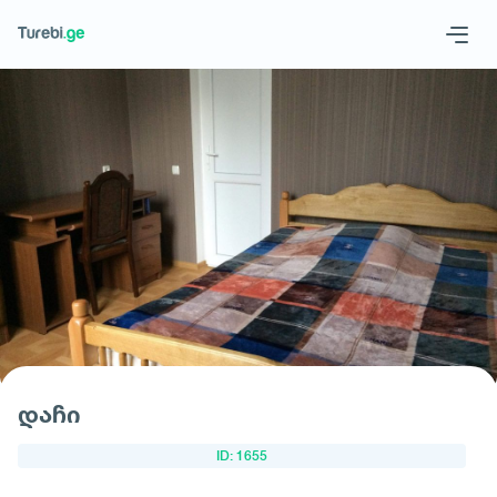
Geo
Eng
მოითხოვე სასტუმრო
დაჩი
ID: 1655