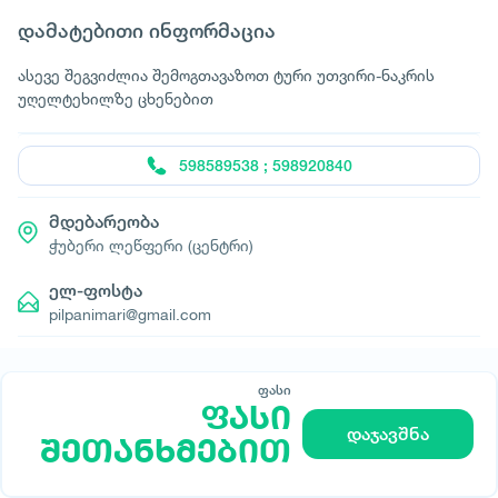
დამატებითი ინფორმაცია
ასევე შეგვიძლია შემოგთავაზოთ ტური უთვირი-ნაკრის
უღელტეხილზე ცხენებით
598589538 ; 598920840
მდებარეობა
ჭუბერი ლეწფერი (ცენტრი)
ელ-ფოსტა
pilpanimari@gmail.com
ფასი
ფასი
© All rights reserved 2026 - დამზადებულია
დაჯავშნა
შეთანხმებით
-ის მიერ