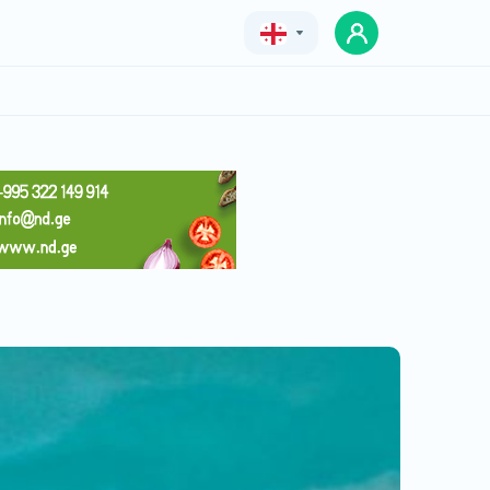
Geo
Eng
Rus
სასტუმრო ოქროს საწმისი
ფასი
ფასი შეთანხმებით