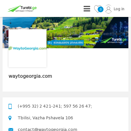
Log in
0
waytogeorgia.com
(+995 32) 2 421-241; 597 56 26 47;
Tbilisi, Vazha Pshavela 106
contact@waytogeorgia.com