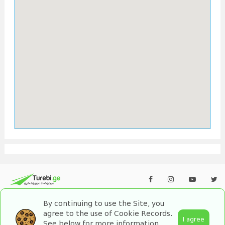
By continuing to use the Site, you
agree to the use of Cookie Records.
I agree
See below for more information