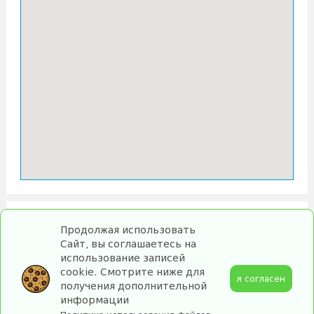
Продолжая использовать
Сайт, вы соглашаетесь на
использование записей
cookie. Смотрите ниже для
я согласен
получения дополнительной
информации