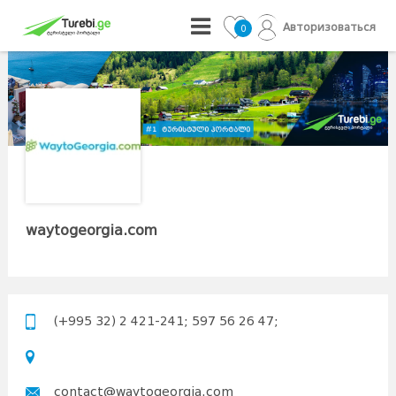
Авторизоваться
0
waytogeorgia.com
(+995 32) 2 421-241; 597 56 26 47;
contact@waytogeorgia.com