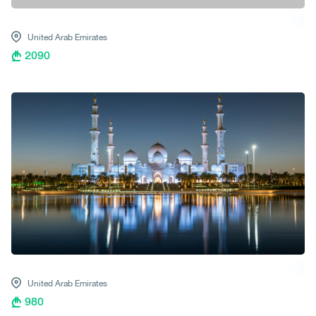
United Arab Emirates
2090
United Arab Emirates
980