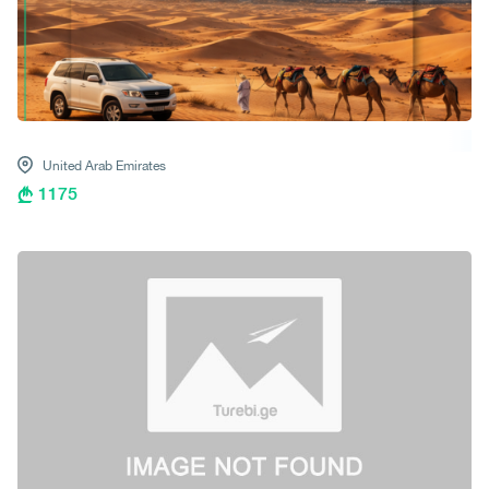
United Arab Emirates
1175