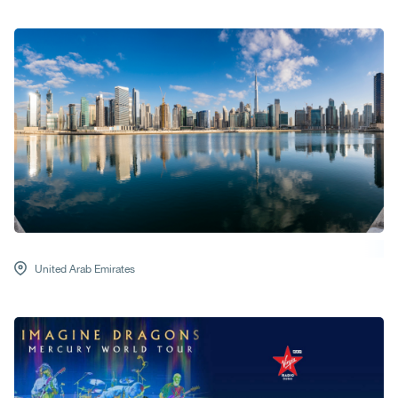
United Arab Emirates