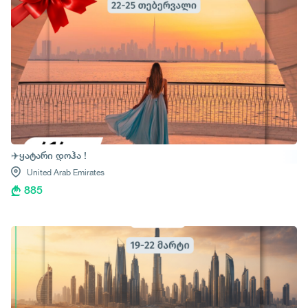
✈️ყატარი დოჰა !
United Arab Emirates
885