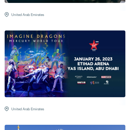
United Arab Emirates
United Arab Emirates