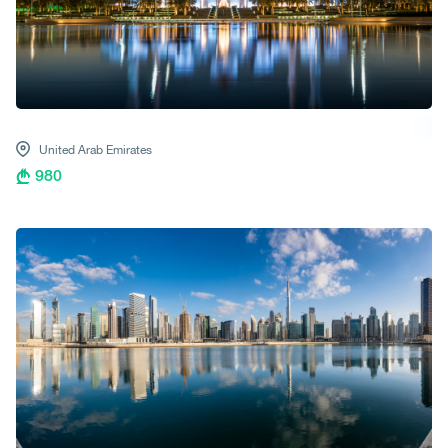
United Arab Emirates
980