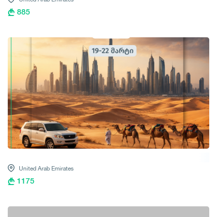
885
United Arab Emirates
1175