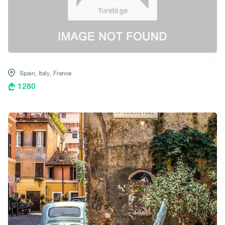
Spain,
Italy,
France
1280