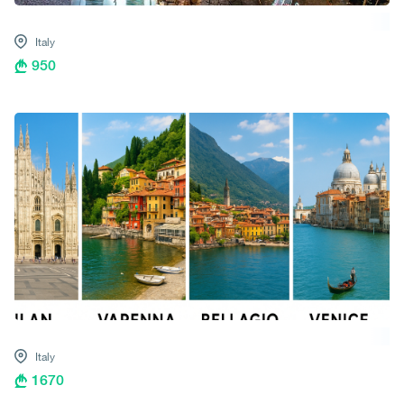
Italy
950
Italy
1670