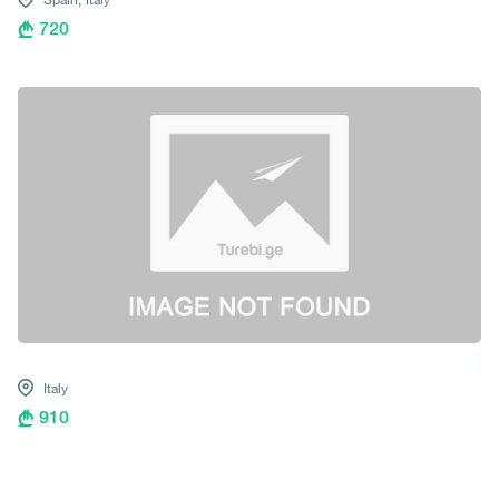
720
Italy
910