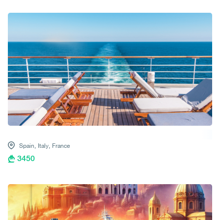
Spain,
Italy,
France
3450