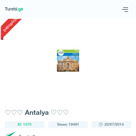
1
/
1
ვადაგასული
Geo
Eng
Request a tour
♡♡♡ Antalya ♡♡♡
ID: 1370
Views: 19491
20/07/2014