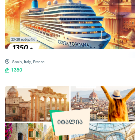
Spain,
Italy,
France
1350