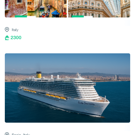
Italy
2300
Spain,
Italy