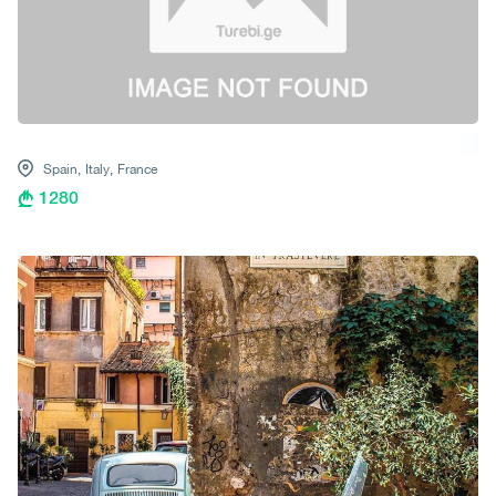
Spain,
Italy,
France
1280