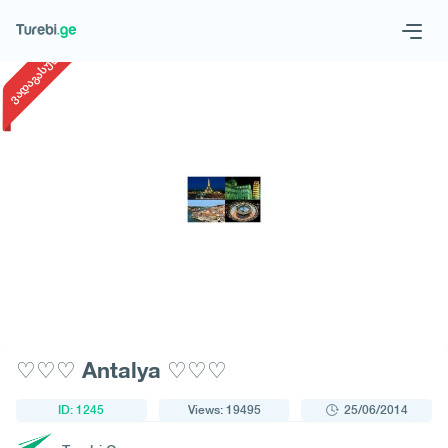
1
/
1
ვადაგასული
Geo
Eng
Request a tour
♡♡♡ Antalya ♡♡♡
ID: 1245
Views: 19495
25/06/2014