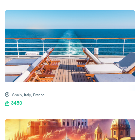
Spain,
Italy,
France
3450