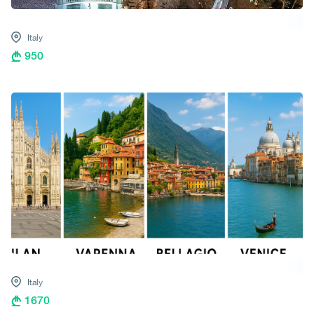
Italy
950
Italy
1670