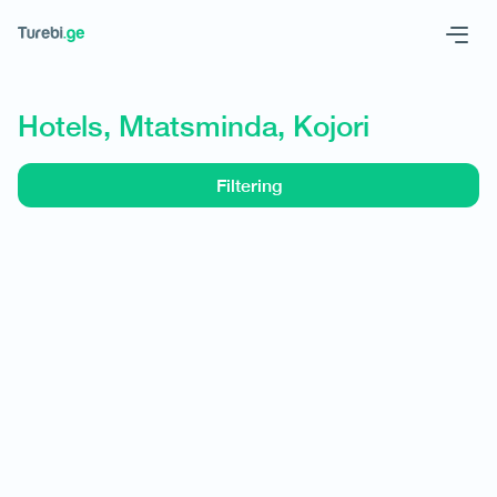
Geo
Eng
Hotels, Mtatsminda, Kojori
Filtering