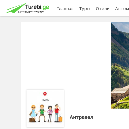
Главная
Туры
Отели
Автом
Антравел