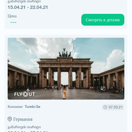
გამართვის თარიღი
15.04.21 - 22.04.21
Цена
Смотреть в деталях
---
Компания:
Turebi.Ge
07.03.21
Германия
გამართვის თარიღი