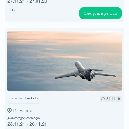
27.11.21 - 27.01.20
Цена
Смотреть в деталях
---
Компания:
Turebi.Ge
21.11.19
Германия
გამართვის თარიღი
23.11.21 - 26.11.21