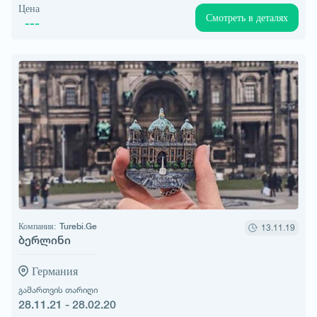
Цена
Смотреть в деталях
---
Компания:
Turebi.Ge
13.11.19
ბერლინი
Германия
გამართვის თარიღი
28.11.21 - 28.02.20