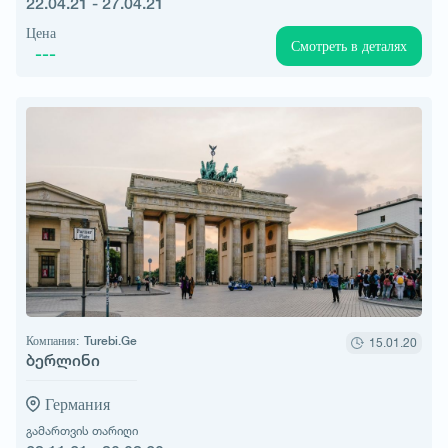
22.04.21 - 27.04.21
Цена
Смотреть в деталях
---
Компания:
Turebi.Ge
15.01.20
ბერლინი
Германия
გამართვის თარიღი