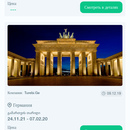
Цена
Смотреть в деталях
---
Компания:
Turebi.Ge
09.12.19
Германия
გამართვის თარიღი
24.11.21 - 07.02.20
Цена