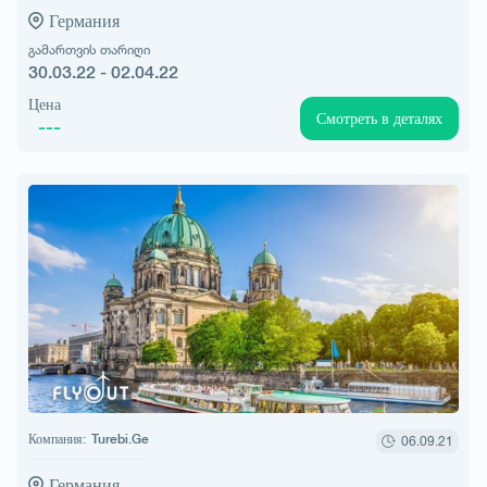
Германия
გამართვის თარიღი
30.03.22 - 02.04.22
Цена
Смотреть в деталях
---
Компания:
Turebi.Ge
06.09.21
Германия