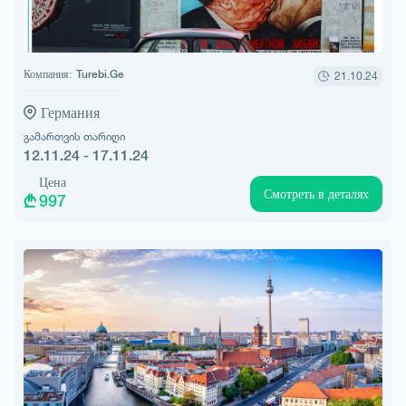
Компания:
Turebi.Ge
21.10.24
Германия
გამართვის თარიღი
12.11.24 - 17.11.24
Цена
Смотреть в деталях
997