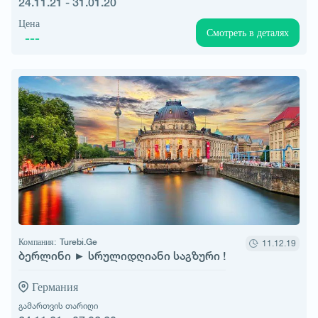
24.11.21 - 31.01.20
Цена
Смотреть в деталях
---
Компания:
Turebi.Ge
11.12.19
ბერლინი ► სრულიდღიანი საგზური !
Германия
გამართვის თარიღი