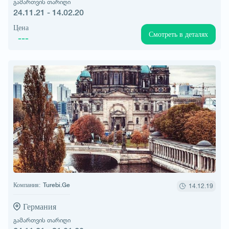
გამართვის თარიღი
24.11.21 - 14.02.20
Цена
Смотреть в деталях
---
Компания:
Turebi.Ge
14.12.19
Германия
გამართვის თარიღი