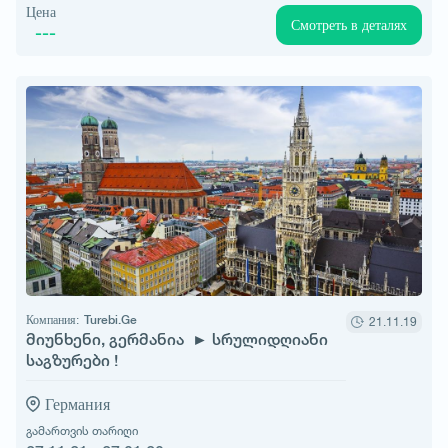
Цена
Смотреть в деталях
---
Компания:
Turebi.Ge
21.11.19
მიუნხენი, გერმანია ► სრულიდღიანი
საგზურები !
Германия
გამართვის თარიღი