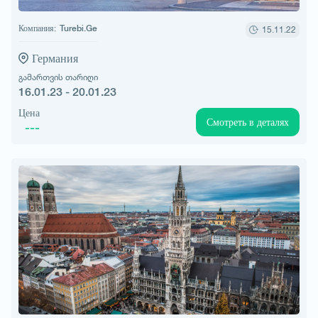
Компания:
Turebi.Ge
15.11.22
Германия
გამართვის თარიღი
16.01.23 - 20.01.23
Цена
Смотреть в деталях
---