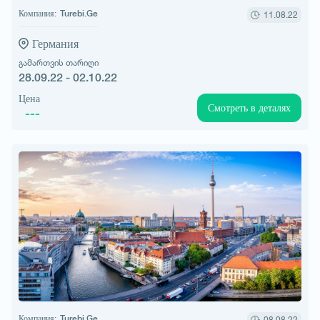
Компания:
Turebi.Ge
11.08.22
Германия
გამართვის თარიღი
28.09.22 - 02.10.22
Цена
Смотреть в деталях
---
Компания:
Turebi.Ge
08.08.22