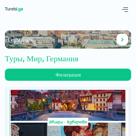
Geo
Eng
Германия
Туры, Мир, Германия
Фильтрация