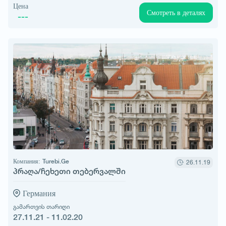
Цена
Смотреть в деталях
---
Компания:
Turebi.Ge
26.11.19
პრაღა/ჩეხეთი თებერვალში
Германия
გამართვის თარიღი
27.11.21 - 11.02.20