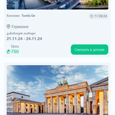
Компания:
Turebi.Ge
17.09.24
Германия
გამართვის თარიღი
21.11.24 - 24.11.24
Цена
Смотреть в деталях
750