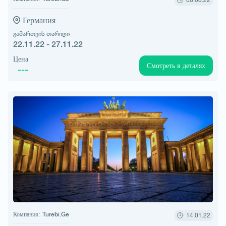
Германия
გამართვის თარიღი
22.11.22 - 27.11.22
Цена
Смотреть в деталях
---
Компания:
Turebi.Ge
14.01.22