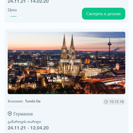
24.11.21 - 14.02.20
Цена
Смотреть в деталях
---
Компания:
Turebi.Ge
10.12.19
Германия
გამართვის თარიღი
24.11.21 - 12.04.20