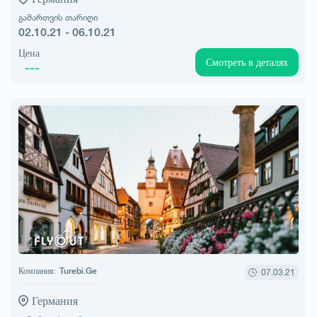
გამართვის თარიღი
02.10.21 - 06.10.21
Цена
Смотреть в деталях
---
Компания:
Turebi.Ge
07.03.21
Германия