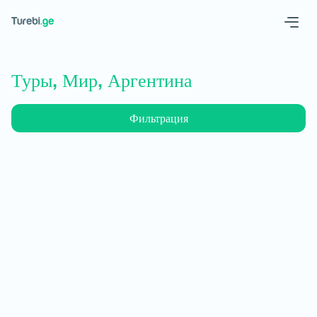
Geo
Eng
Туры, Мир, Аргентина
Фильтрация