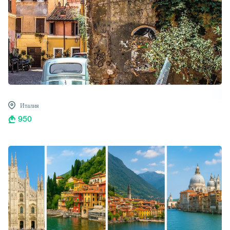
Италия
950