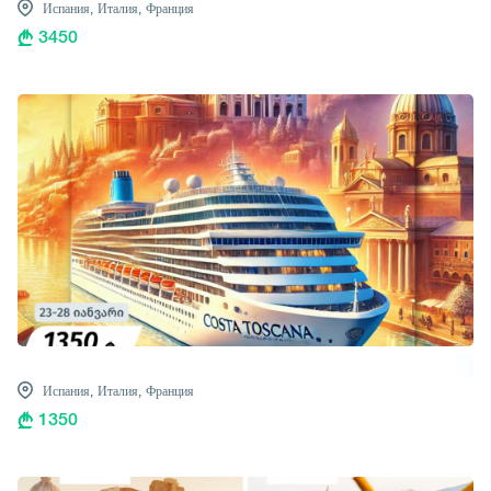
Испания,
Италия,
Франция
3450
Испания,
Италия,
Франция
1350