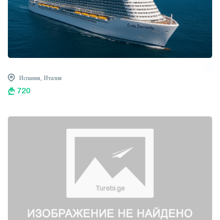
Испания,
Италия
720