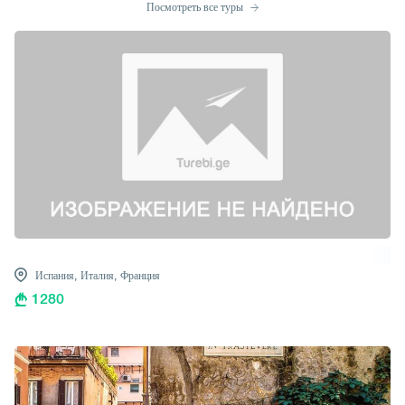
Посмотреть все туры
Испания,
Италия,
Франция
1280