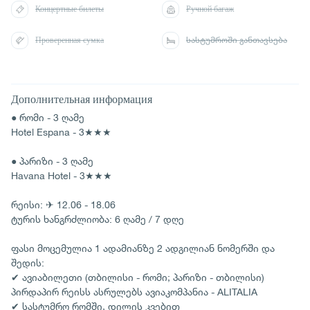
Концертные билеты
Ручной багаж
Проверенная сумка
სასტუმროში განთავსება
Дополнительная информация
● რომი - 3 ღამე
Hotel Espana - 3★★★
● პარიზი - 3 ღამე
Havana Hotel - 3★★★
რეისი: ✈ 12.06 - 18.06
ტურის ხანგრძლიობა: 6 ღამე / 7 დღე
ფასი მოცემულია 1 ადამიანზე 2 ადგილიან ნომერში და
შედის:
✔ ავიაბილეთი (თბილისი - რომი; პარიზი - თბილისი)
პირდაპირ რეისს ასრულებს ავიაკომპანია - ALITALIA
✔ სასტუმრო რომში, დილის კვებით