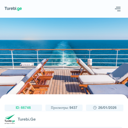
1
/
1
Geo
Eng
Запросить тур
ID: 66746
Просмотры: 9437
26/01/2026
Turebi.Ge