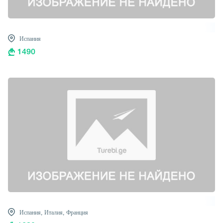
Испания
1490
Испания,
Италия,
Франция