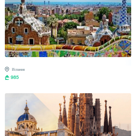
Испания
985