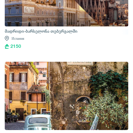
მადრიდი-ბარსელონა თებერვალში
Испания
2150