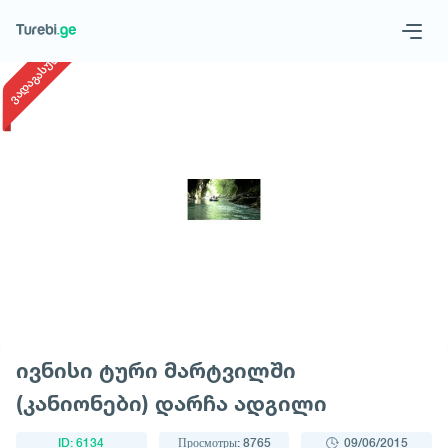
1
/
1
ვადაგასული
Geo
Eng
Запросить тур
ივნისი ტური მარტვილში
(კანიონები) დარჩა ადგილი
ID: 6134
Просмотры: 8765
09/06/2015