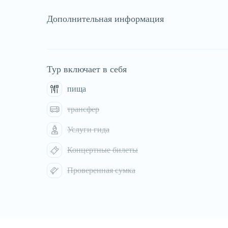
Дополнительная информация
Тур включает в себя
пища
трансфер
Услуги гида
Концертные билеты
Проверенная сумка