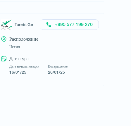
+995 577 199 270
Turebi.Ge
Расположение
Чехия
Дата тура
Дата начала поездки
Возвращение
16/01/25
20/01/25
Запросить тур