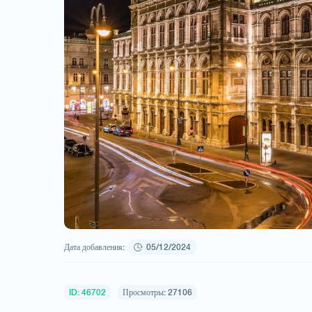
Дата добавления:
05/12/2024
ID: 46702
Просмотры: 27106