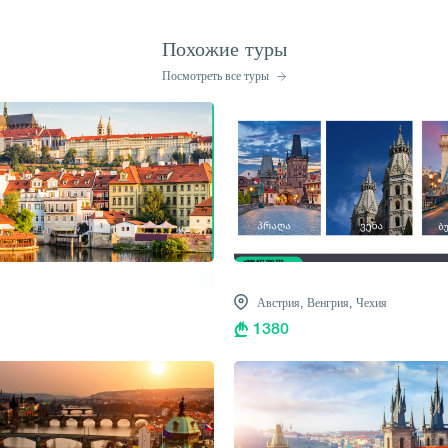
Похожие туры
Посмотреть все туры
Австрия,
Венгрия,
Чехия
1380