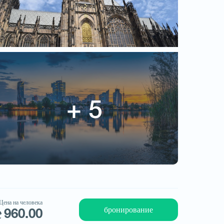
Turebi.Ge
Цена на человека
960.00
Цена на человека
бронирование
960.00