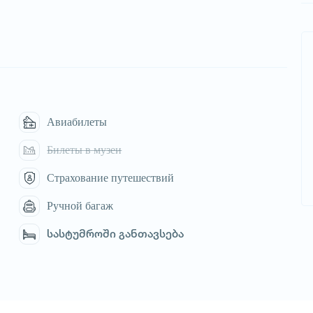
Авиабилеты
Билеты в музеи
Страхование путешествий
Ручной багаж
სასტუმროში განთავსება