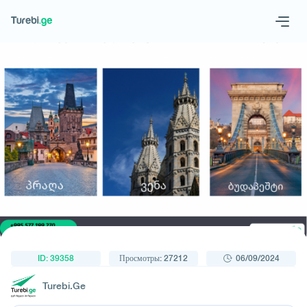
1
/
1
Geo
Eng
Запросить тур
ID: 39358
Просмотры: 27212
06/09/2024
Turebi.Ge