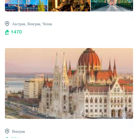
Австрия,
Венгрия,
Чехия
1470
Венгрия