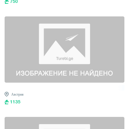
750
Австрия
1135