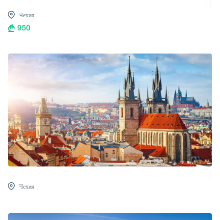
Чехия
950
Чехия