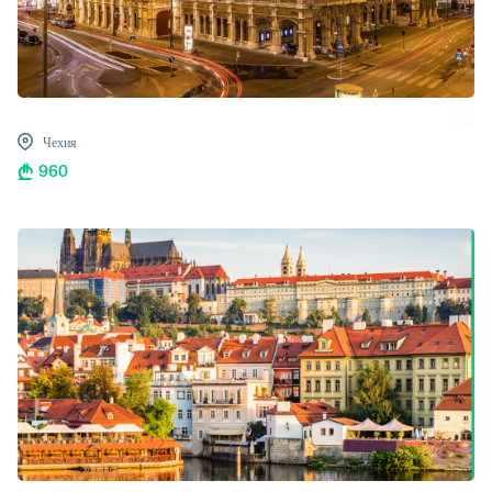
Чехия
960