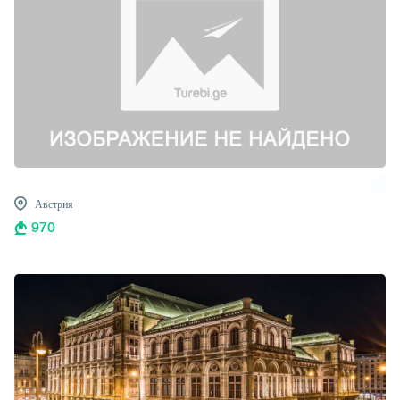
Австрия
970