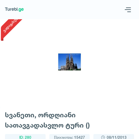
1
/
1
ვადაგასული
Geo
Eng
Запросить тур
სვანეთი, ორდღიანი
სათავგადასვლო ტური ()
ID: 280
Просмотры: 15427
08/11/2013