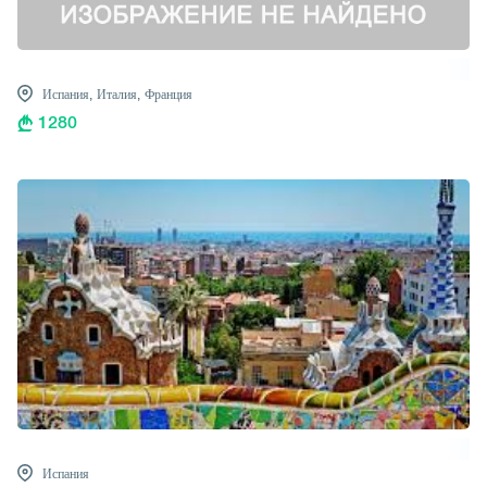
Испания,
Италия,
Франция
1280
Испания