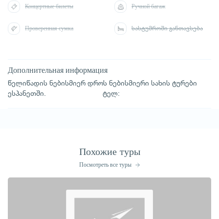
Концертные билеты
Ручной багаж
Проверенная сумка
სასტუმროში განთავსება
Дополнительная информация
წელიწადის ნებისმიერ დროს ნებისმიერი სახის ტურები
ესპანეთში. ტელ:
Похожие туры
Посмотреть все туры