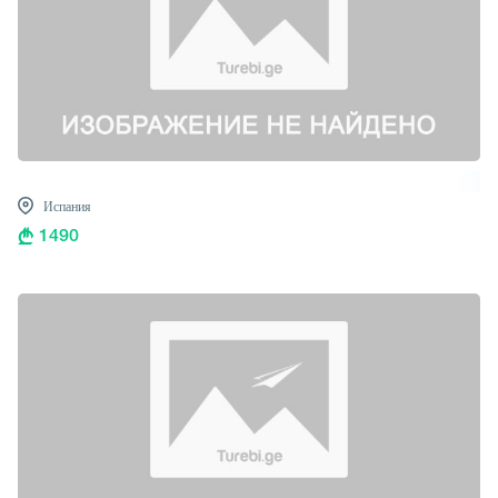
Испания
1490