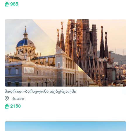
985
მადრიდი-ბარსელონა თებერვალში
Испания
2150