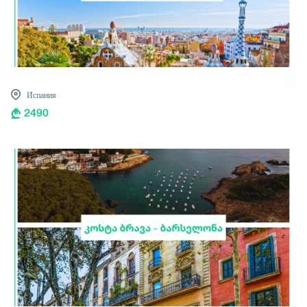
Испания
2490