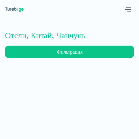
Geo
Eng
Отели, Китай, Чанчунь
Фильтрация