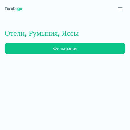
Geo
Eng
Отели, Румыния, Яссы
Фильтрация