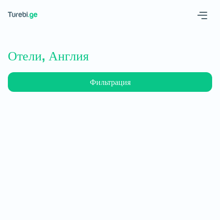
Geo
Eng
Отели, Англия
Фильтрация