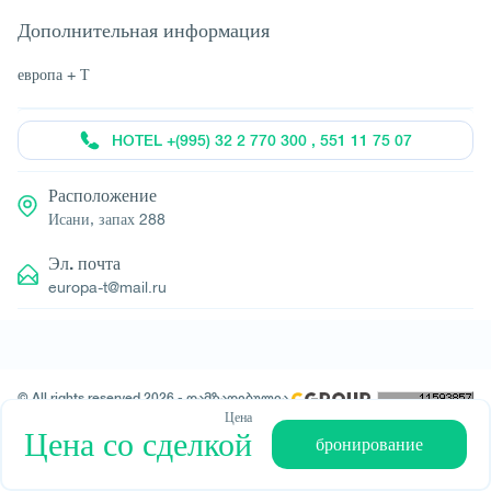
Дополнительная информация
европа + Т
HOTEL +(995) 32 2 770 300 , 551 11 75 07
Расположение
Исани, запах 288
Эл. почта
europa-t@mail.ru
© All rights reserved 2026 - დამზადებულია
-ის მიერ
Цена
Цена со сделкой
бронирование