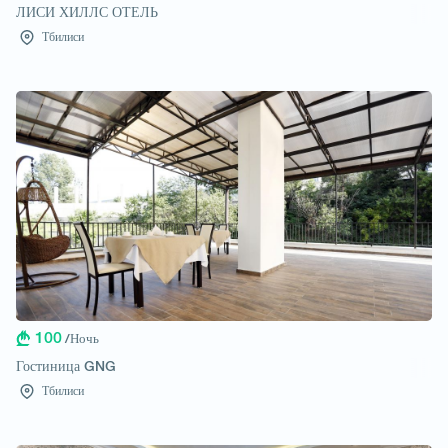
ЛИСИ ХИЛЛС ОТЕЛЬ
Тбилиси
100
/Ночь
Гостиница GNG
Тбилиси