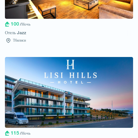
100
/Ночь
Отель Jazz
Тбилиси
115
/Ночь