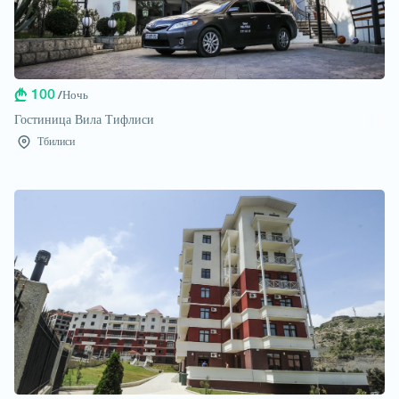
100
/Ночь
Гостиница Вила Тифлиси
Тбилиси