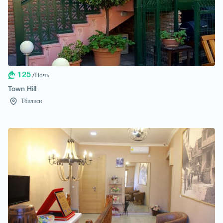
125
/Ночь
Town Hill
Тбилиси