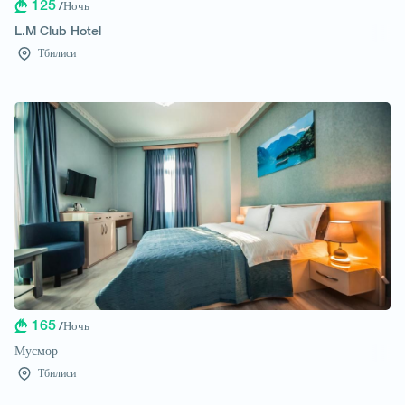
125
/Ночь
L.M Club Hotel
Тбилиси
165
/Ночь
Мусмор
Тбилиси