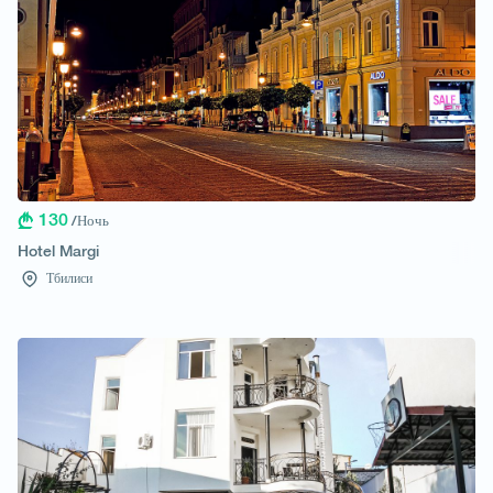
130
/Ночь
Hotel Margi
Тбилиси