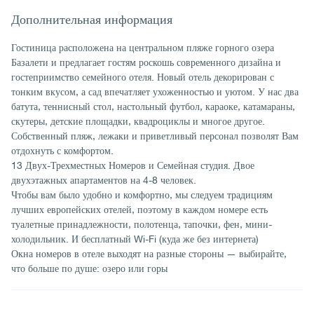
Дополнительная информация
Гостиница расположена на центральном пляже горного озера
Базалети и предлагает гостям роскошь современного дизайна и
гостеприимство семейного отеля. Новый отель декорирован с
тонким вкусом, а сад впечатляет ухоженностью и уютом. У нас два
батута, теннисный стол, настольный футбол, караоке, катамараны,
скутеры, детские площадки, квадроциклы и многое другое.
Собственный пляж, лежаки и приветливый персонал позволят Вам
отдохнуть с комфортом.
13 Двух-Трехместных Номеров и Семейная студия. Двое
двухэтажных апартаментов на 4-8 человек.
Чтобы вам было удобно и комфортно, мы следуем традициям
лучших европейских отелей, поэтому в каждом номере есть
туалетные принадлежности, полотенца, тапочки, фен, мини-
холодильник. И бесплатный Wi-Fi (куда же без интернета)
Окна номеров в отеле выходят на разные стороны — выбирайте,
что больше по душе: озеро или горы