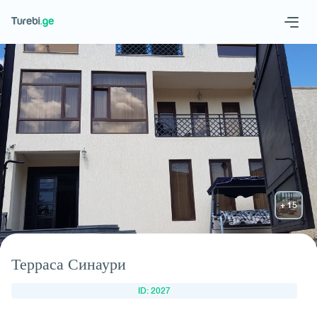
Geo
Eng
Запросить отель
Терраса Синаури
ID: 2027