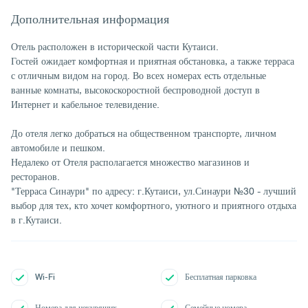
Дополнительная информация
Отель расположен в исторической части Кутаиси.
Гостей ожидает комфортная и приятная обстановка, а также терраса
с отличным видом на город. Во всех номерах есть отдельные
ванные комнаты, высокоскоростной беспроводной доступ в
Интернет и кабельное телевидение.
До отеля легко добраться на общественном транспорте, личном
автомобиле и пешком.
Недалеко от Отеля располагается множество магазинов и
ресторанов.
"Терраса Синаури" по адресу: г.Кутаиси, ул.Синаури №30 - лучший
выбор для тех, кто хочет комфортного, уютного и приятного отдыха
в г.Кутаиси.
Wi-Fi
Бесплатная парковка