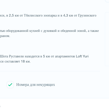
, в 2,5 км от Тбилисского зоопарка и в 4,3 км от Грузинского
тью оборудованной кухней с духовкой и обеденной зоной, а также
краном.
ота Руставели находится в 5 км от апартаментов Loft Yuri
си составляет 18 км.
Номера для некурящих
а