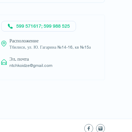
Запросить отель
599 571617; 599 988 525
Расположение
Тбилиси, ул. Ю. Гагарина №14-16, кв №15а
Эл. почта
ntchkoidze@gmail.com