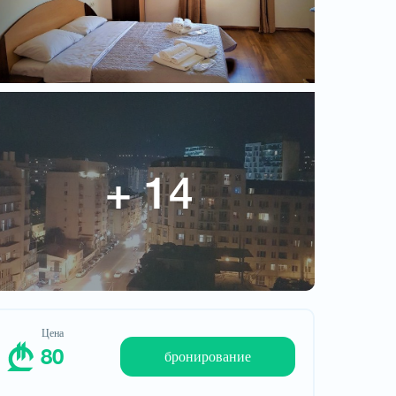
Цена
80
Цена
80
бронирование