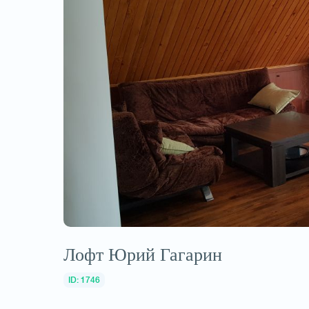
Лофт Юрий Гагарин
ID: 1746