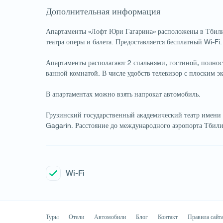
Дополнительная информация
Апартаменты «Лофт Юри Гагарина» расположены в Тбилиси
театра оперы и балета. Предоставляется бесплатный Wi-Fi.
Апартаменты располагают 2 спальнями, гостиной, полнос
ванной комнатой. В числе удобств телевизор с плоским э
В апартаментах можно взять напрокат автомобиль.
Грузинский государственный академический театр имени Ш
Gagarin. Расстояние до международного аэропорта Тбили
Wi-Fi
Туры
Отели
Автомобили
Блог
Контакт
Правила сайт