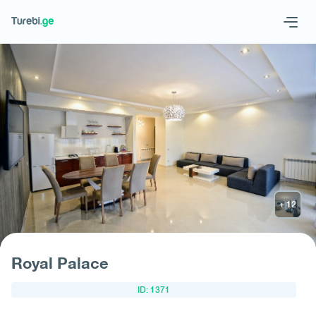
Geo
Eng
Запросить отель
Royal Palace
ID: 1371