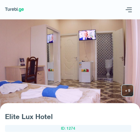
Geo
Eng
Запросить отель
Elite Lux Hotel
ID: 1274