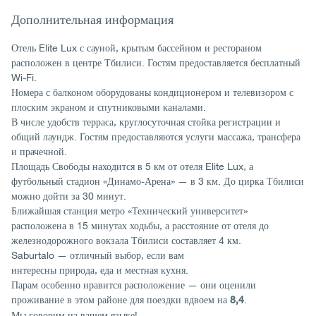
Дополнительная информация
Отель Elite Lux с сауной, крытым бассейном и рестораном
расположен в центре Тбилиси. Гостям предоставляется бесплатный
Wi-Fi.
Номера с балконом оборудованы кондиционером и телевизором с
плоским экраном и спутниковыми каналами.
В числе удобств терраса, круглосуточная стойка регистрации и
общий лаундж. Гостям предоставляются услуги массажа, трансфера
и прачечной.
Площадь Свободы находится в 5 км от отеля Elite Lux, а
футбольный стадион «Динамо-Арена» — в 3 км. До цирка Тбилиси
можно дойти за 30 минут.
Ближайшая станция метро «Технический университет»
расположена в 15 минутах ходьбы, а расстояние от отеля до
железнодорожного вокзала Тбилиси составляет 4 км.
Saburtalo — отличный выбор, если вам
интересны природа, еда и местная кухня.
Парам особенно нравится расположение — они оценили
проживание в этом районе для поездки вдвоем на
.
8,4
Мы говорим на вашем языке!