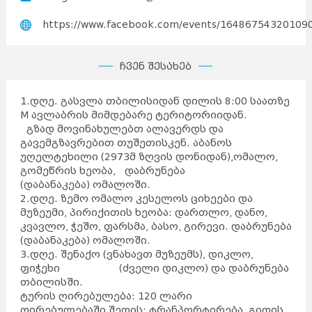
https://www.facebook.com/events/16486754320109
ჩვენ შესახებ
1.დღე. გასვლა თბილისიდან დილის 8:00 საათზე
M ავლაბრის მიმდებარე ტერიტორიიდან.
გზად მოვინახულებთ ალავერდს და
გავემგზავრებით თუშეთისკენ. აბანოს
უღელტეხილი (2973მ ზღვის დონიდან),ომალო,
გომეწრის ხეობა, დაბრუნება
(დაბანაკება) ომალოში.
2.დღე. ზემო ომალო კესელოს ციხეები და
მუზეუმი, პირიქითის ხეობა: დართლო, დანო,
კვავლო, ჭეშო, ფარსმა, ბასო, გირევი. დაბრუნება
(დაბანაკება) ომალოში.
3.დღე. შენაქო (ვნახავთ მუზეუმს), დიკლო,
ფიჭეხი (ძველი დიკლო) და დაბრუნება
თბილისში.
ტურის ღირებულება: 120 ლარი
ღირებულებაში შედის: ტრანპორტირება, გიდის