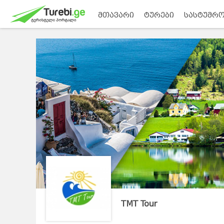
მთავარი
ტურები
სასტუმრო
TMT Tour