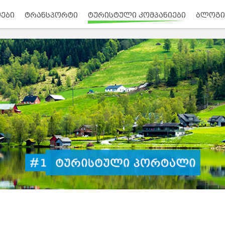
ები
ტრანსპორტი
ტურისტული კომპანიები
ბლოგი