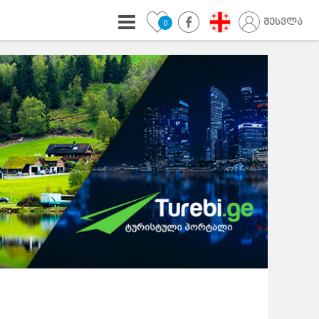
შესვლა
0