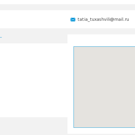
tatia_tuxashvili@mail.ru