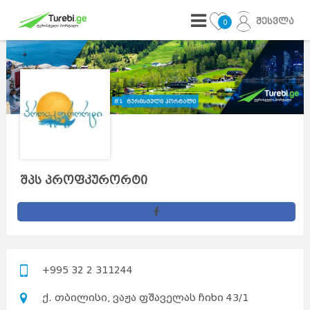
შესვლა
0
შპს პროფკურორტი
+995 32 2 311244
ქ. თბილისი, ვაჟა ფშაველას ჩიხი 43/1