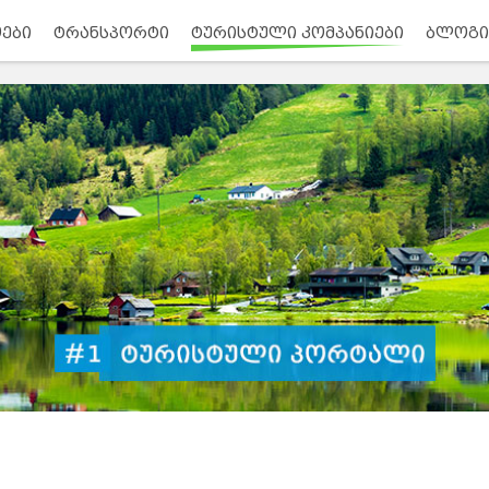
ები
ტრანსპორტი
ტურისტული კომპანიები
ბლოგი