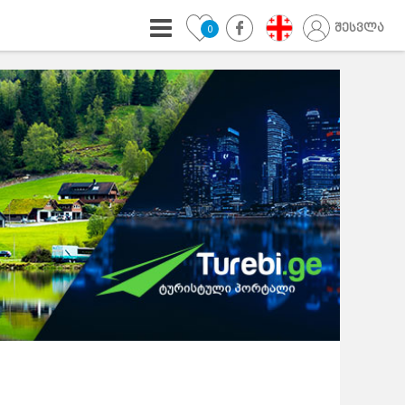
შესვლა
0