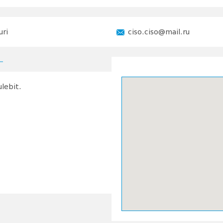
uri
ciso.ciso@mail.ru
ulebit.