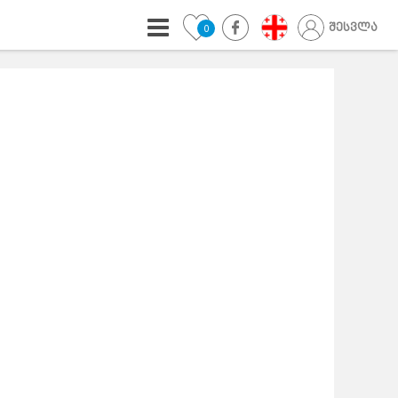
შესვლა
0