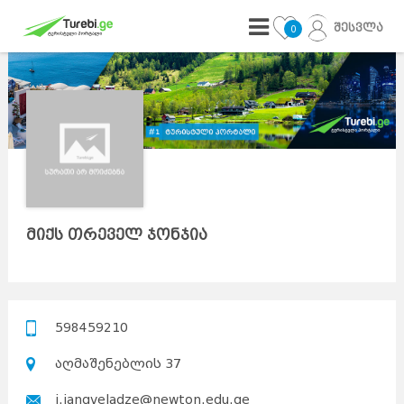
შესვლა
0
მიქს თრეველ ჯონჯია
598459210
აღმაშენებლის 37
j.jangveladze@newton.edu.ge