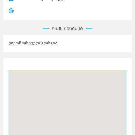
ჩვენ შესახებ
ლეონთრეველ ჯორჯია