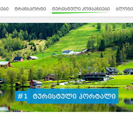
ები
ტრანსპორტი
ტურისტული კომპანიები
ბლოგი