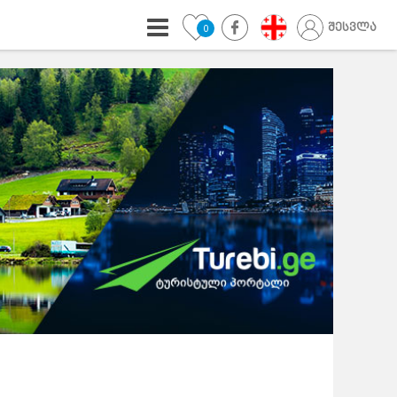
შესვლა
0