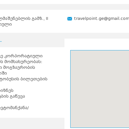
აღმაშენებლის გამზ., II
travelpoint.ge@gmail.co
თული
ევე კორპორატიული
ს მომსახურეობას:
მოგზაურობის
ოში
ობუსის ბილეთების
იზნეს
ბის გაწევა
ტომანქანა/
და სამთო