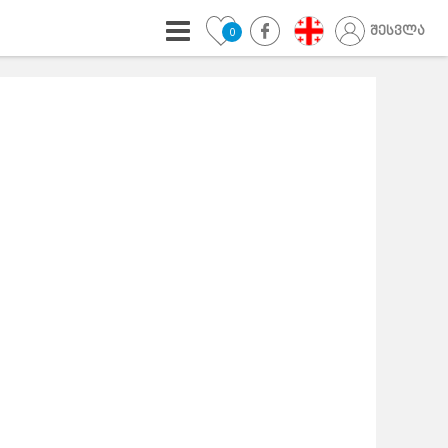
შესვლა
0