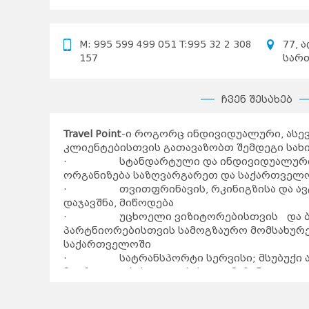
M: 995 599 499 051 T:995 32 2 308
77, 
157
სარ
ჩვენ შესახებ
Travel Point
-ი როგორც ინდივიდუალური, ას
კლიენტებისთვის გათავაზობთ შემდეგი სახი
· სტანდარტული და ინდივიდუალური 
ორგანიზება საზღვარგარეთ და საქართველ
· თვითფრინავის, რკინიგზისა და ავტ
დაჯავშნა, მიწოდება
· უცხოელი ვიზიტორებისთვის და ბ
პარტნიორებისთვის სამოგზაურო მომსახურე
საქართველოში
· სატრანსპორტი სერვისი; მსუბუქი ავ
მიკროავტობუსი/ავტობუსი/ლიმუზინი
· მაღალკავლიფიცირებული გიდები 
ინსტრუქტორები